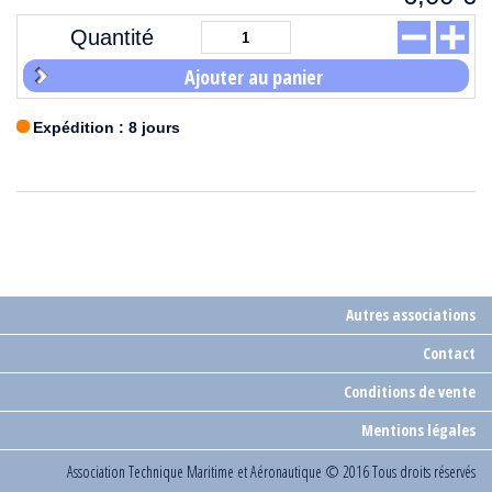
Quantité
Ajouter au panier
Expédition : 8 jours
Autres associations
Contact
Conditions de vente
Mentions légales
Association Technique Maritime et Aéronautique
© 2016 Tous droits réservés