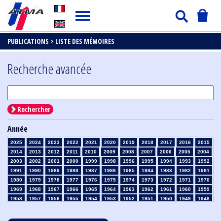
PUBLICATIONS >
LISTE DES MÉMOIRES
Recherche avancée
Rechercher
Année
2025
2024
2023
2022
2021
2020
2019
2018
2017
2016
2015
2014
2013
2012
2011
2010
2009
2008
2007
2006
2005
2004
2003
2002
2001
2000
1999
1998
1996
1995
1994
1993
1992
1991
1990
1989
1988
1987
1986
1985
1984
1983
1982
1981
1980
1979
1978
1977
1976
1975
1974
1973
1972
1971
1970
1969
1968
1967
1966
1965
1964
1963
1962
1961
1960
1959
1958
1957
1956
1955
1954
1953
1952
1951
1950
1949
1948
1947
1946
1945
1939
1938
1937
1936
1935
1934
1933
1932
1931
1930
1929
1928
1927
1926
1925
1924
1923
1915
1914