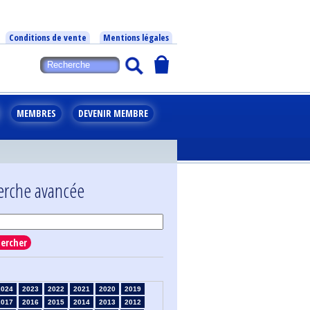
Conditions de vente
Mentions légales
MEMBRES
DEVENIR MEMBRE
erche avancée
ercher
2024
2023
2022
2021
2020
2019
2017
2016
2015
2014
2013
2012