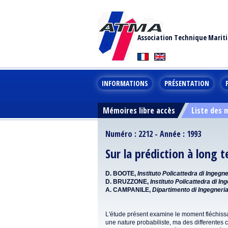
Association Technique Marit
INFORMATIONS
PRÉSENTATION
Mémoires libre accès
Liste des
Numéro : 2212 - Année : 1993
Sur la prédiction à long
D. BOOTE,
Instituto Policattedra di Ingeg
D. BRUZZONE,
Instituto Policattedra di I
A. CAMPANILE,
Dipartimento di Ingegneria
L'étude présent examine le moment fléchissan
une nature probabiliste, ma des differentes c