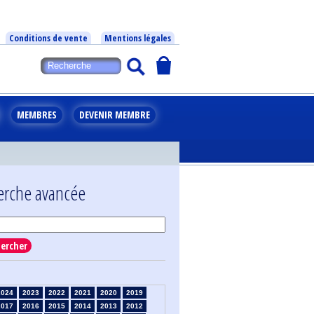
Conditions de vente
Mentions légales
MEMBRES
DEVENIR MEMBRE
erche avancée
ercher
2024
2023
2022
2021
2020
2019
2017
2016
2015
2014
2013
2012