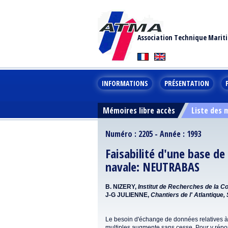
Association Technique Marit
INFORMATIONS
PRÉSENTATION
Mémoires libre accès
Liste des
Numéro : 2205 - Année : 1993
Faisabilité d'une base de
navale: NEUTRABAS
B. NIZERY,
Institut de Recherches de la Co
J-G JULIENNE,
Chantiers de l' Atlantique,
Le besoin d'échange de données relatives à 
multiples augmente sans cesse. Pour y rép