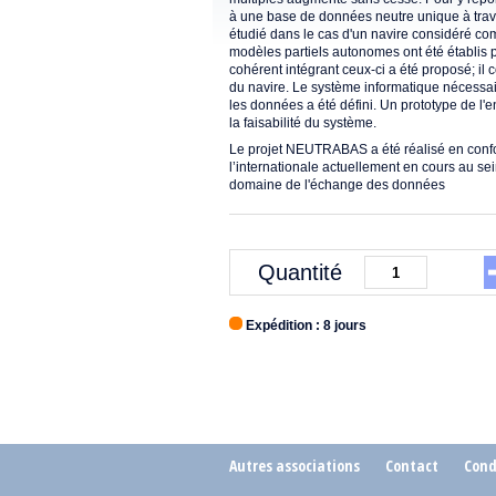
à une base de données neutre unique à trav
étudié dans le cas d'un navire considéré co
modèles partiels autonomes ont été établis 
cohérent intégrant ceux-ci a été proposé; il 
du navire. Le système informatique nécessai
les données a été défini. Un prototype de l'
la faisabilité du système.
Le projet NEUTRABAS a été réalisé en confo
l’internationale actuellement en cours au sein
domaine de l'échange des données
Quantité
Expédition : 8 jours
Autres associations
Contact
Cond