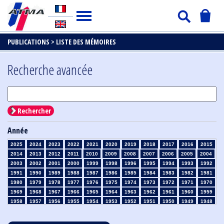
PUBLICATIONS >
LISTE DES MÉMOIRES
Recherche avancée
Rechercher
Année
2025
2024
2023
2022
2021
2020
2019
2018
2017
2016
2015
2014
2013
2012
2011
2010
2009
2008
2007
2006
2005
2004
2003
2002
2001
2000
1999
1998
1996
1995
1994
1993
1992
1991
1990
1989
1988
1987
1986
1985
1984
1983
1982
1981
1980
1979
1978
1977
1976
1975
1974
1973
1972
1971
1970
1969
1968
1967
1966
1965
1964
1963
1962
1961
1960
1959
1958
1957
1956
1955
1954
1953
1952
1951
1950
1949
1948
1947
1946
1945
1939
1938
1937
1936
1935
1934
1933
1932
1931
1930
1929
1928
1927
1926
1925
1924
1923
1915
1914