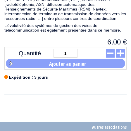
[radiotéléphonie, ASN, diffusion automatique des
Renseignements de Sécurité Maritimes (RSM), Navtex,
interconnexion de terminaux de transmission de données vers les
ressources radio, …] entre plusieurs centres de coordination.
L’évolutivité des systèmes de gestion des voies de
télécommunication est également présentée dans ce mémoire.
6,00
€
Quantité
Ajouter au panier
Expédition : 3 jours
Autres associations