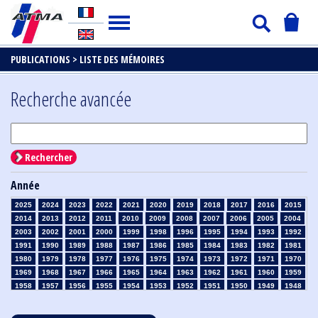
PUBLICATIONS >
LISTE DES MÉMOIRES
Recherche avancée
Rechercher
Année
2025
2024
2023
2022
2021
2020
2019
2018
2017
2016
2015
2014
2013
2012
2011
2010
2009
2008
2007
2006
2005
2004
2003
2002
2001
2000
1999
1998
1996
1995
1994
1993
1992
1991
1990
1989
1988
1987
1986
1985
1984
1983
1982
1981
1980
1979
1978
1977
1976
1975
1974
1973
1972
1971
1970
1969
1968
1967
1966
1965
1964
1963
1962
1961
1960
1959
1958
1957
1956
1955
1954
1953
1952
1951
1950
1949
1948
1947
1946
1945
1939
1938
1937
1936
1935
1934
1933
1932
1931
1930
1929
1928
1927
1926
1925
1924
1923
1915
1914