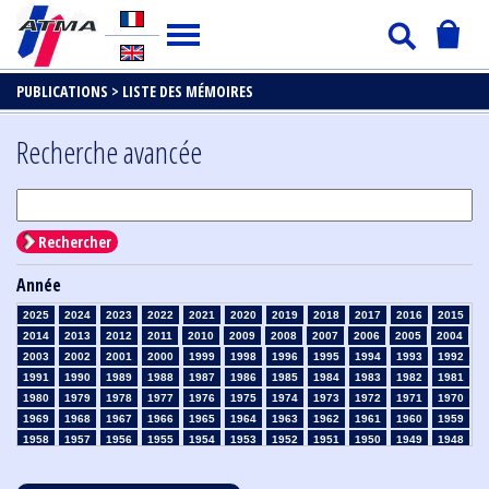
PUBLICATIONS >
LISTE DES MÉMOIRES
Recherche avancée
Rechercher
Année
2025
2024
2023
2022
2021
2020
2019
2018
2017
2016
2015
2014
2013
2012
2011
2010
2009
2008
2007
2006
2005
2004
2003
2002
2001
2000
1999
1998
1996
1995
1994
1993
1992
1991
1990
1989
1988
1987
1986
1985
1984
1983
1982
1981
1980
1979
1978
1977
1976
1975
1974
1973
1972
1971
1970
1969
1968
1967
1966
1965
1964
1963
1962
1961
1960
1959
1958
1957
1956
1955
1954
1953
1952
1951
1950
1949
1948
1947
1946
1945
1939
1938
1937
1936
1935
1934
1933
1932
1931
1930
1929
1928
1927
1926
1925
1924
1923
1915
1914