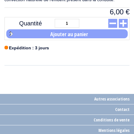
6,00
€
Quantité
Ajouter au panier
Expédition : 3 jours
Autres associations
Contact
Conditions de vente
Mentions légales