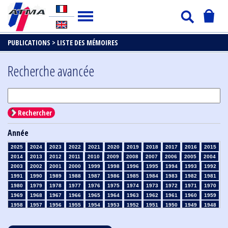
PUBLICATIONS >
LISTE DES MÉMOIRES
Recherche avancée
Rechercher
Année
2025
2024
2023
2022
2021
2020
2019
2018
2017
2016
2015
2014
2013
2012
2011
2010
2009
2008
2007
2006
2005
2004
2003
2002
2001
2000
1999
1998
1996
1995
1994
1993
1992
1991
1990
1989
1988
1987
1986
1985
1984
1983
1982
1981
1980
1979
1978
1977
1976
1975
1974
1973
1972
1971
1970
1969
1968
1967
1966
1965
1964
1963
1962
1961
1960
1959
1958
1957
1956
1955
1954
1953
1952
1951
1950
1949
1948
1947
1946
1945
1939
1938
1937
1936
1935
1934
1933
1932
1931
1930
1929
1928
1927
1926
1925
1924
1923
1915
1914