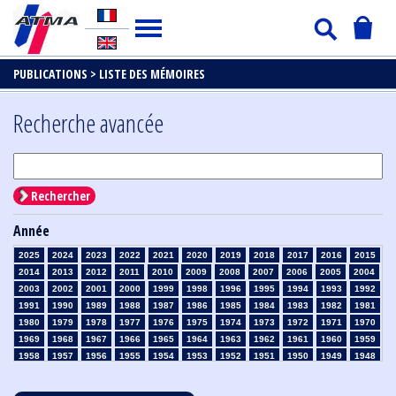
PUBLICATIONS >
LISTE DES MÉMOIRES
Recherche avancée
Rechercher
Année
2025
2024
2023
2022
2021
2020
2019
2018
2017
2016
2015
2014
2013
2012
2011
2010
2009
2008
2007
2006
2005
2004
2003
2002
2001
2000
1999
1998
1996
1995
1994
1993
1992
1991
1990
1989
1988
1987
1986
1985
1984
1983
1982
1981
1980
1979
1978
1977
1976
1975
1974
1973
1972
1971
1970
1969
1968
1967
1966
1965
1964
1963
1962
1961
1960
1959
1958
1957
1956
1955
1954
1953
1952
1951
1950
1949
1948
1947
1946
1945
1939
1938
1937
1936
1935
1934
1933
1932
1931
1930
1929
1928
1927
1926
1925
1924
1923
1915
1914