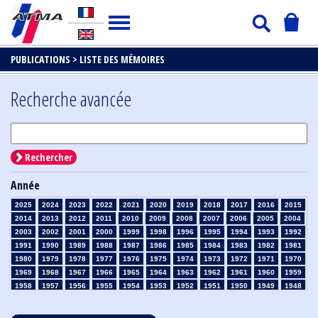
PUBLICATIONS >
LISTE DES MÉMOIRES
Recherche avancée
Rechercher
Année
2025
2024
2023
2022
2021
2020
2019
2018
2017
2016
2015
2014
2013
2012
2011
2010
2009
2008
2007
2006
2005
2004
2003
2002
2001
2000
1999
1998
1996
1995
1994
1993
1992
1991
1990
1989
1988
1987
1986
1985
1984
1983
1982
1981
1980
1979
1978
1977
1976
1975
1974
1973
1972
1971
1970
1969
1968
1967
1966
1965
1964
1963
1962
1961
1960
1959
1958
1957
1956
1955
1954
1953
1952
1951
1950
1949
1948
1947
1946
1945
1939
1938
1937
1936
1935
1934
1933
1932
1931
1930
1929
1928
1927
1926
1925
1924
1923
1915
1914