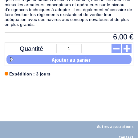
mieux les armateurs, concepteurs et opérateurs sur le niveau
d’exigences techniques à adopter. Il est également nécessaire de
faire évoluer les règlements existants et de vérifier leur
adéquation avec des navires aux concepts novateurs et de plus
en plus grands.
6,00
€
Quantité
Ajouter au panier
Expédition : 3 jours
Autres associations
Contact