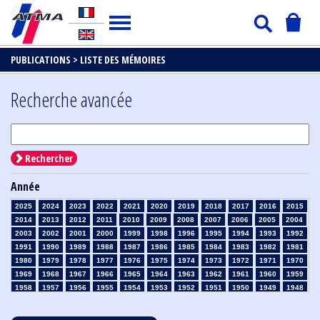
PUBLICATIONS >
LISTE DES MÉMOIRES
Recherche avancée
Rechercher
Année
2025
2024
2023
2022
2021
2020
2019
2018
2017
2016
2015
2014
2013
2012
2011
2010
2009
2008
2007
2006
2005
2004
2003
2002
2001
2000
1999
1998
1996
1995
1994
1993
1992
1991
1990
1989
1988
1987
1986
1985
1984
1983
1982
1981
1980
1979
1978
1977
1976
1975
1974
1973
1972
1971
1970
1969
1968
1967
1966
1965
1964
1963
1962
1961
1960
1959
1958
1957
1956
1955
1954
1953
1952
1951
1950
1949
1948
1947
1946
1945
1939
1938
1937
1936
1935
1934
1933
1932
1931
1930
1929
1928
1927
1926
1925
1924
1923
1915
1914