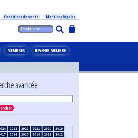
Conditions de vente
Mentions légales
MEMBRES
DEVENIR MEMBRE
erche avancée
ercher
2024
2023
2022
2021
2020
2019
2017
2016
2015
2014
2013
2012