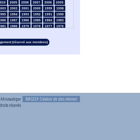
010
2009
2008
2007
2006
2005
2003
2002
2001
2000
1999
1998
1995
1994
1993
1992
1991
1990
1988
1987
1986
1985
1984
1983
1981
1980
1979
1978
1977
1976
1974
1973
1972
1971
1970
1969
1967
1966
1965
1964
1963
1962
rgement (réservé aux membres)
1960
1959
1958
1957
1956
1955
1953
1952
1951
1950
1949
1948
1946
1945
1939
1938
1937
1936
1934
1933
1932
1931
1930
1929
1927
1926
1925
1924
1923
1915
1913
1912
1911
1910
1909
1908
1906
1905
1904
1903
1902
1901
1899
1898
1897
1896
1895
1894
1892
1891
1890
t Aéronautique
MAGEEK Création de sites internet
roits réservés