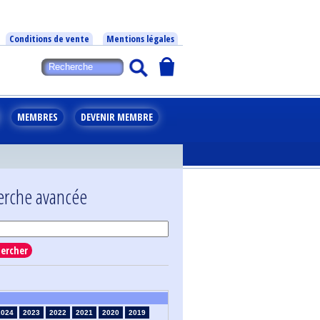
Conditions de vente
Mentions légales
MEMBRES
DEVENIR MEMBRE
erche avancée
ercher
2024
2023
2022
2021
2020
2019