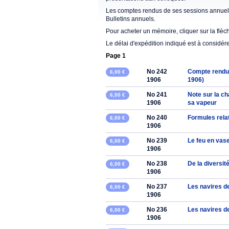
Les comptes rendus de ses sessions annuell
Bulletins annuels.
Pour acheter un mémoire, cliquer sur la flèc
Le délai d'expédition indiqué est à considér
Page 1
No 242
Compte rendu d
6,00 €
1906
1906)
No 241
Note sur la ch
6,00 €
1906
sa vapeur
No 240
Formules relat
6,00 €
1906
No 239
Le feu en vas
6,00 €
1906
No 238
De la diversit
6,00 €
1906
No 237
Les navires d
6,00 €
1906
No 236
Les navires d
6,00 €
1906