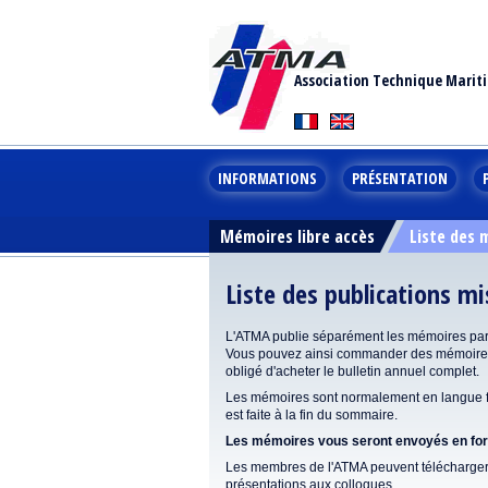
Association Technique Marit
INFORMATIONS
PRÉSENTATION
Mémoires libre accès
Liste des
Liste des publications m
L'ATMA publie séparément les mémoires pa
Vous pouvez ainsi commander des mémoires 
obligé d'acheter le bulletin annuel complet.
Les mémoires sont normalement en langue fr
est faite à la fin du sommaire.
Les mémoires vous seront envoyés en form
Les membres de l'ATMA peuvent télécharger 
présentations aux colloques.