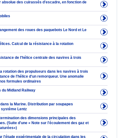
r absolue des cuirassés d'escadre, en fonction de
obiles
hangement des roues des paquebots Le Nord et Le
élices. Calcul de la résistance à la rotation
sistance de l'hélice centrale des navires à trois
a rotation des propulseurs dans les navires à trois
stance de l'hélice d'un remorqueur. Une anomalie
nos formules ordinaires
 du Midland Railway
dans la Marine. Distribution par soupapes
système Lentz
étermination des dimensions principales des
es. (Suite d'une « Note sur l'écoulement des gaz et
aturées»)
 l'étude expérimentale de la circulation dans les