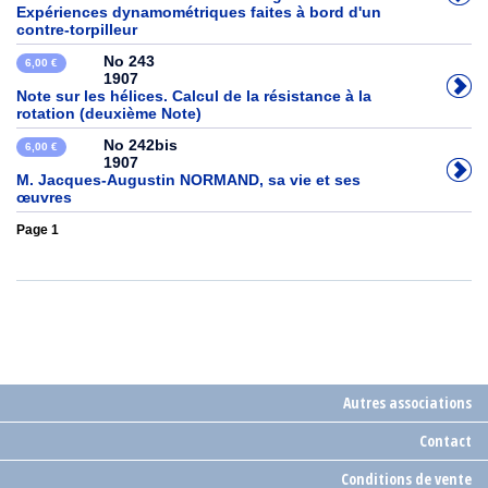
Expériences dynamométriques faites à bord d'un
contre-torpilleur
No 243
6,00 €
1907
Note sur les hélices. Calcul de la résistance à la
rotation (deuxième Note)
No 242bis
6,00 €
1907
M. Jacques-Augustin NORMAND, sa vie et ses
œuvres
Page 1
Autres associations
Contact
Conditions de vente