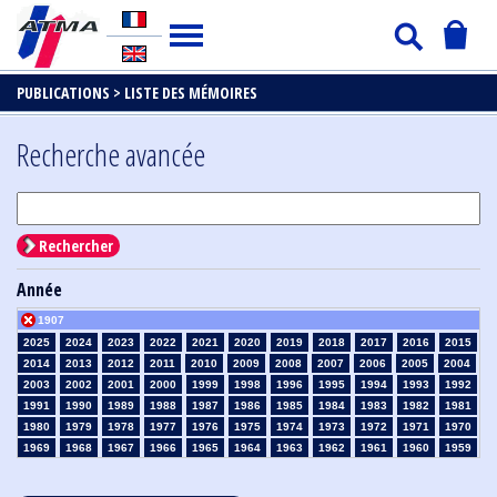
PUBLICATIONS >
LISTE DES MÉMOIRES
Recherche avancée
Rechercher
Année
1907
2025
2024
2023
2022
2021
2020
2019
2018
2017
2016
2015
2014
2013
2012
2011
2010
2009
2008
2007
2006
2005
2004
2003
2002
2001
2000
1999
1998
1996
1995
1994
1993
1992
1991
1990
1989
1988
1987
1986
1985
1984
1983
1982
1981
1980
1979
1978
1977
1976
1975
1974
1973
1972
1971
1970
1969
1968
1967
1966
1965
1964
1963
1962
1961
1960
1959
1958
1957
1956
1955
1954
1953
1952
1951
1950
1949
1948
1947
1946
1945
1939
1938
1937
1936
1935
1934
1933
1932