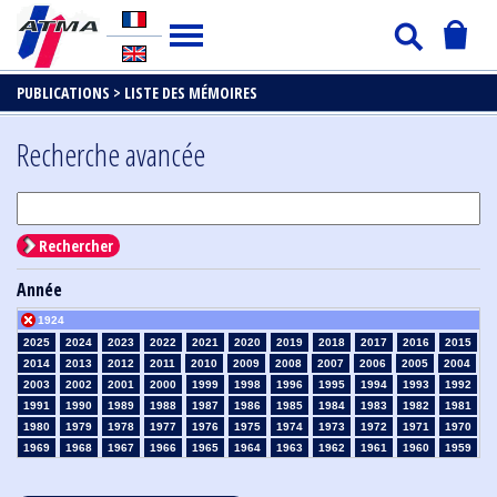
PUBLICATIONS >
LISTE DES MÉMOIRES
Recherche avancée
Rechercher
Année
1924
2025
2024
2023
2022
2021
2020
2019
2018
2017
2016
2015
2014
2013
2012
2011
2010
2009
2008
2007
2006
2005
2004
2003
2002
2001
2000
1999
1998
1996
1995
1994
1993
1992
1991
1990
1989
1988
1987
1986
1985
1984
1983
1982
1981
1980
1979
1978
1977
1976
1975
1974
1973
1972
1971
1970
1969
1968
1967
1966
1965
1964
1963
1962
1961
1960
1959
1958
1957
1956
1955
1954
1953
1952
1951
1950
1949
1948
1947
1946
1945
1939
1938
1937
1936
1935
1934
1933
1932