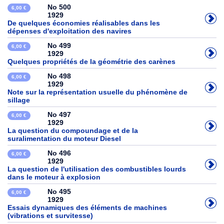
No 500
6,00 €
1929
De quelques économies réalisables dans les
dépenses d'exploitation des navires
No 499
6,00 €
1929
Quelques propriétés de la géométrie des carènes
No 498
6,00 €
1929
Note sur la représentation usuelle du phénomène de
sillage
No 497
6,00 €
1929
La question du compoundage et de la
suralimentation du moteur Diesel
No 496
6,00 €
1929
La question de l'utilisation des combustibles lourds
dans le moteur à explosion
No 495
6,00 €
1929
Essais dynamiques des éléments de machines
(vibrations et survitesse)