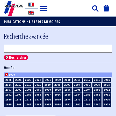
PUBLICATIONS >
LISTE DES MÉMOIRES
Recherche avancée
Rechercher
Année
1929
2025
2024
2023
2022
2021
2020
2019
2018
2017
2016
2015
2014
2013
2012
2011
2010
2009
2008
2007
2006
2005
2004
2003
2002
2001
2000
1999
1998
1996
1995
1994
1993
1992
1991
1990
1989
1988
1987
1986
1985
1984
1983
1982
1981
1980
1979
1978
1977
1976
1975
1974
1973
1972
1971
1970
1969
1968
1967
1966
1965
1964
1963
1962
1961
1960
1959
1958
1957
1956
1955
1954
1953
1952
1951
1950
1949
1948
1947
1946
1945
1939
1938
1937
1936
1935
1934
1933
1932