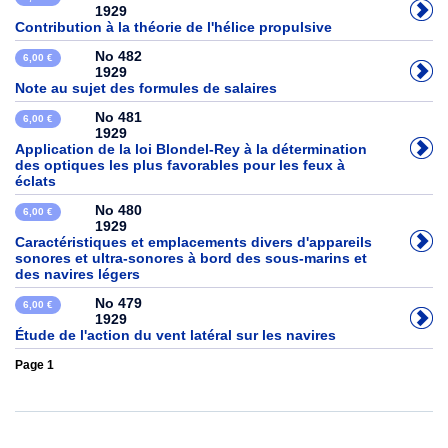
1929
Contribution à la théorie de l'hélice propulsive
No 482
6,00 €
1929
Note au sujet des formules de salaires
No 481
6,00 €
1929
Application de la loi Blondel-Rey à la détermination
des optiques les plus favorables pour les feux à
éclats
No 480
6,00 €
1929
Caractéristiques et emplacements divers d'appareils
sonores et ultra-sonores à bord des sous-marins et
des navires légers
No 479
6,00 €
1929
Étude de l'action du vent latéral sur les navires
Page 1