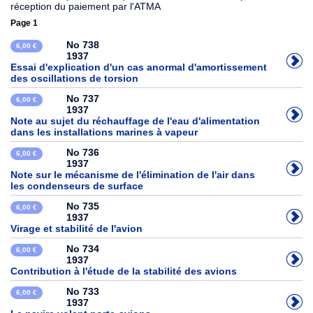
réception du paiement par l'ATMA
Page 1
No 738
6,00 €
1937
Essai d'explication d'un cas anormal d'amortissement
des oscillations de torsion
No 737
6,00 €
1937
Note au sujet du réchauffage de l'eau d'alimentation
dans les installations marines à vapeur
No 736
6,00 €
1937
Note sur le mécanisme de l'élimination de l'air dans
les condenseurs de surface
No 735
6,00 €
1937
Virage et stabilité de l'avion
No 734
6,00 €
1937
Contribution à l'étude de la stabilité des avions
No 733
6,00 €
1937