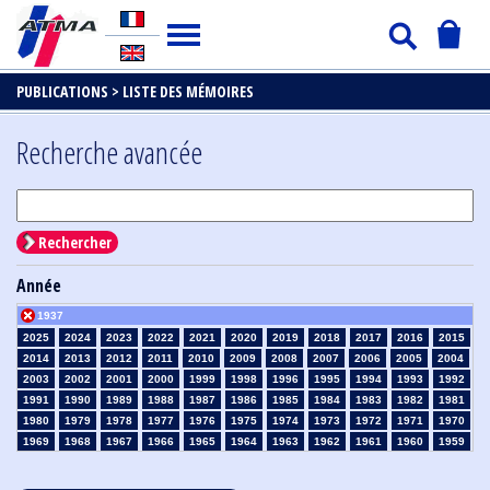
PUBLICATIONS >
LISTE DES MÉMOIRES
Recherche avancée
Rechercher
Année
1937
2025
2024
2023
2022
2021
2020
2019
2018
2017
2016
2015
2014
2013
2012
2011
2010
2009
2008
2007
2006
2005
2004
2003
2002
2001
2000
1999
1998
1996
1995
1994
1993
1992
1991
1990
1989
1988
1987
1986
1985
1984
1983
1982
1981
1980
1979
1978
1977
1976
1975
1974
1973
1972
1971
1970
1969
1968
1967
1966
1965
1964
1963
1962
1961
1960
1959
1958
1957
1956
1955
1954
1953
1952
1951
1950
1949
1948
1947
1946
1945
1939
1938
1936
1935
1934
1933
1932
1931