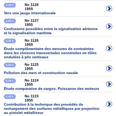
No 1128
6,00 €
1955
Vers une jauge internationale
No 1127
6,00 €
1955
Confusions possibles entre la signalisation aérienne
et la signalisation maritime
No 1126
6,00 €
1955
Étude complémentaire des mesures de contraintes
dans les cloisons transversales construites en tôles
ondulées à plis verticaux
No 1125
6,00 €
1955
Pollution des mers et construction navale
No 1124
6,00 €
1955
Étude comparative de cargos. Puissance des moteurs
No 1123
6,00 €
1955
Contribution à la technique des procédés de
rechargement des surfaces métalliques par projection
au pistolet métalliseur