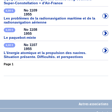
Super-Constellation » d'Air-France
No 1109
6,00 €
1955
Les problèmes de la radionavigation maritime et de la
radionavigation aérienne
No 1108
6,00 €
1955
Le paquebot-mixte
No 1107
6,00 €
1955
L'énergie atomique et la propulsion des navires.
Situation présente. Difficultés. et perspectives
Page 1
Autres associations