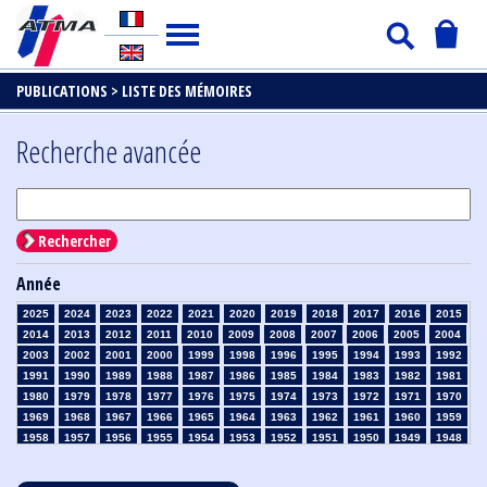
PUBLICATIONS >
LISTE DES MÉMOIRES
Recherche avancée
Rechercher
Année
2025
2024
2023
2022
2021
2020
2019
2018
2017
2016
2015
2014
2013
2012
2011
2010
2009
2008
2007
2006
2005
2004
2003
2002
2001
2000
1999
1998
1996
1995
1994
1993
1992
1991
1990
1989
1988
1987
1986
1985
1984
1983
1982
1981
1980
1979
1978
1977
1976
1975
1974
1973
1972
1971
1970
1969
1968
1967
1966
1965
1964
1963
1962
1961
1960
1959
1958
1957
1956
1955
1954
1953
1952
1951
1950
1949
1948
1947
1946
1945
1939
1938
1937
1936
1935
1934
1933
1932
1931
1930
1929
1928
1927
1926
1925
1924
1923
1915
1914