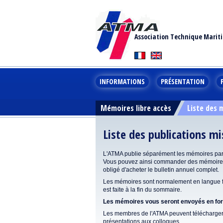
Association Technique Marit
INFORMATIONS
PRÉSENTATION
Mémoires libre accès
Liste des
Liste des publications m
L'ATMA publie séparément les mémoires pa
Vous pouvez ainsi commander des mémoires 
obligé d'acheter le bulletin annuel complet.
Les mémoires sont normalement en langue fr
est faite à la fin du sommaire.
Les mémoires vous seront envoyés en form
Les membres de l'ATMA peuvent télécharger 
présentations aux colloques.