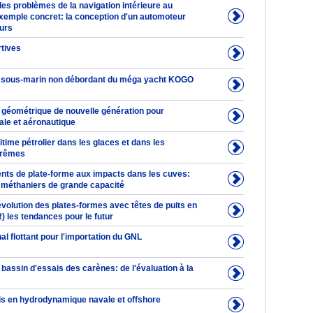
es problèmes de la navigation intérieure au
exemple concret: la conception d'un automoteur
urs
rtives
sous-marin non débordant du méga yacht KOGO
 géométrique de nouvelle génération pour
vale et aéronautique
time pétrolier dans les glaces et dans les
trêmes
s de plate-forme aux impacts dans les cuves:
s méthaniers de grande capacité
évolution des plates-formes avec têtes de puits en
 les tendances pour le futur
al flottant pour l'importation du GNL
bassin d'essais des carènes: de l'évaluation à la
s en hydrodynamique navale et offshore