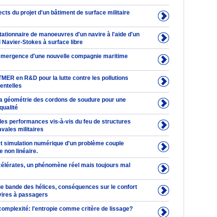
ts du projet d'un bâtiment de surface militaire
tationnaire de manoeuvres d'un navire à l'aide d'un
 Navier-Stokes à surface libre
mergence d'une nouvelle compagnie maritime
TMER en R&D pour la lutte contre les pollutions
entelles
la géométrie des cordons de soudure pour une
qualité
des performances vis-à-vis du feu de structures
vales militaires
et simulation numérique d'un problème couple
e non linéaire.
élérates, un phénomène réel mais toujours mal
ge bande des hélices, conséquences sur le confort
vires à passagers
complexité: l'entropie comme critère de lissage?