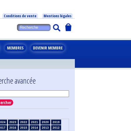
Conditions de vente
Mentions légales
MEMBRES
DEVENIR MEMBRE
erche avancée
ercher
2024
2023
2022
2021
2020
2019
2017
2016
2015
2014
2013
2012