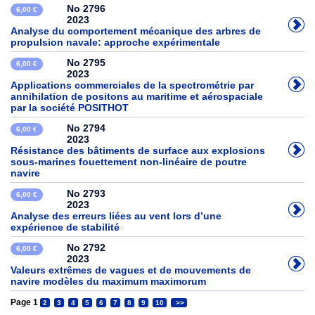
No 2796
6,00 €
2023
Analyse du comportement mécanique des arbres de
propulsion navale: approche expérimentale
No 2795
6,00 €
2023
Applications commerciales de la spectrométrie par
annihilation de positons au maritime et aérospaciale
par la société POSITHOT
No 2794
6,00 €
2023
Résistance des bâtiments de surface aux explosions
sous-marines fouettement non-linéaire de poutre
navire
No 2793
6,00 €
2023
Analyse des erreurs liées au vent lors d’une
expérience de stabilité
No 2792
6,00 €
2023
Valeurs extrêmes de vagues et de mouvements de
navire modèles du maximum maximorum
Page 1
2
3
4
5
6
7
8
9
10
>>