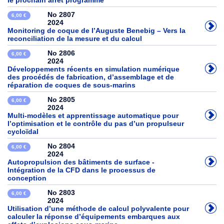
le prochain arrêt programme
No 2807
6,00 €
2024
Monitoring de coque de l’Auguste Benebig – Vers la
reconciliation de la mesure et du calcul
No 2806
6,00 €
2024
Développements récents en simulation numérique
des procédés de fabrication, d’assemblage et de
réparation de coques de sous-marins
No 2805
6,00 €
2024
Multi-modèles et apprentissage automatique pour
l’optimisation et le contrôle du pas d’un propulseur
cycloïdal
No 2804
6,00 €
2024
Autopropulsion des bâtiments de surface -
Intégration de la CFD dans le processus de
conception
No 2803
6,00 €
2024
Utilisation d’une méthode de calcul polyvalente pour
calculer la réponse d’équipements embarques aux