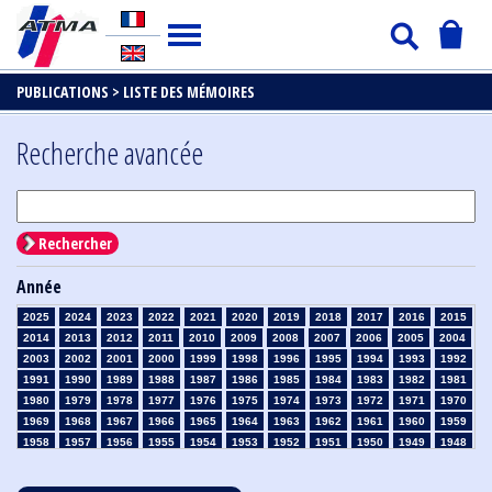
PUBLICATIONS >
LISTE DES MÉMOIRES
Recherche avancée
Rechercher
Année
2025
2024
2023
2022
2021
2020
2019
2018
2017
2016
2015
2014
2013
2012
2011
2010
2009
2008
2007
2006
2005
2004
2003
2002
2001
2000
1999
1998
1996
1995
1994
1993
1992
1991
1990
1989
1988
1987
1986
1985
1984
1983
1982
1981
1980
1979
1978
1977
1976
1975
1974
1973
1972
1971
1970
1969
1968
1967
1966
1965
1964
1963
1962
1961
1960
1959
1958
1957
1956
1955
1954
1953
1952
1951
1950
1949
1948
1947
1946
1945
1939
1938
1937
1936
1935
1934
1933
1932
1931
1930
1929
1928
1927
1926
1925
1924
1923
1915
1914