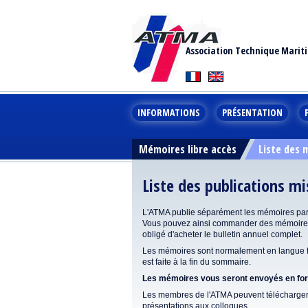
Association Technique Marit
INFORMATIONS
PRÉSENTATION
Mémoires libre accès
Liste des
Liste des publications m
L'ATMA publie séparément les mémoires pa
Vous pouvez ainsi commander des mémoires 
obligé d'acheter le bulletin annuel complet.
Les mémoires sont normalement en langue fr
est faite à la fin du sommaire.
Les mémoires vous seront envoyés en form
Les membres de l'ATMA peuvent télécharger 
présentations aux colloques.