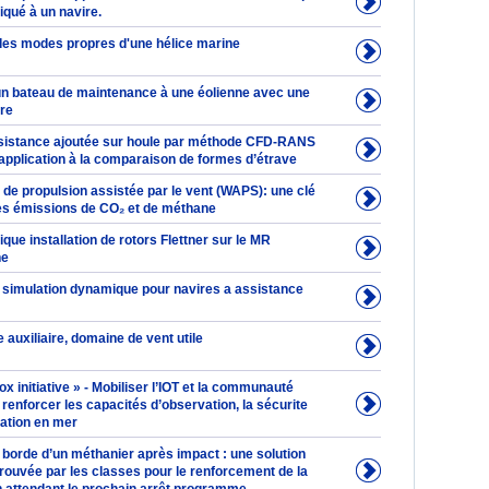
iqué à un navire.
 des modes propres d'une hélice marine
n bateau de maintenance à une éolienne avec une
ere
ésistance ajoutée sur houle par méthode CFD-RANS
t application à la comparaison de formes d’étrave
de propulsion assistée par le vent (WAPS): une clé
les émissions de CO₂ et de méthane
ique installation de rotors Flettner sur le MR
ne
 simulation dynamique pour navires a assistance
e auxiliaire, domaine de vent utile
 initiative » - Mobiliser l’IOT et la communauté
renforcer les capacités d’observation, la sécurite
nation en mer
 borde d’un méthanier après impact : une solution
rouvée par les classes pour le renforcement de la