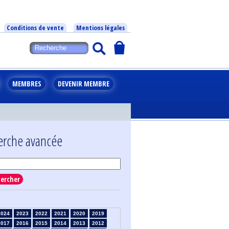
Conditions de vente
Mentions légales
MEMBRES
DEVENIR MEMBRE
erche avancée
ercher
2024
2023
2022
2021
2020
2019
2017
2016
2015
2014
2013
2012