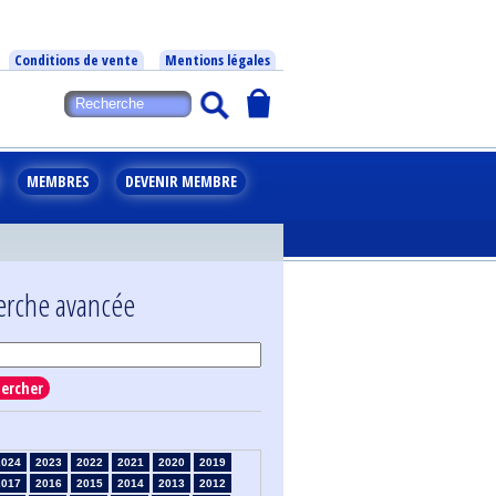
Conditions de vente
Mentions légales
MEMBRES
DEVENIR MEMBRE
erche avancée
ercher
2024
2023
2022
2021
2020
2019
2017
2016
2015
2014
2013
2012