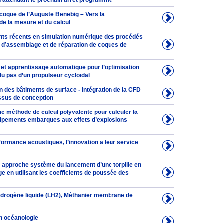
en attendant le prochain arrêt programme
 coque de l’Auguste Benebig – Vers la
 de la mesure et du calcul
ts récents en simulation numérique des procédés
n, d’assemblage et de réparation de coques de
 et apprentissage automatique pour l’optimisation
 du pas d’un propulseur cycloïdal
 des bâtiments de surface - Intégration de la CFD
ssus de conception
une méthode de calcul polyvalente pour calculer la
ipements embarques aux effets d’explosions
formance acoustiques, l’innovation a leur service
r approche système du lancement d’une torpille en
 en utilisant les coefficients de poussée des
ydrogène liquide (LH2), Méthanier membrane de
n océanologie