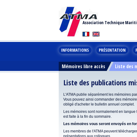
Association Technique Marit
INFORMATIONS
PRÉSENTATION
Mémoires libre accès
Liste des
Liste des publications m
L'ATMA publie séparément les mémoires pa
Vous pouvez ainsi commander des mémoires 
obligé d'acheter le bulletin annuel complet.
Les mémoires sont normalement en langue fr
est faite à la fin du sommaire.
Les mémoires vous seront envoyés en form
Les membres de l'ATMA peuvent télécharger 
présentations aux colloques.