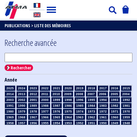
PUBLICATIONS >
LISTE DES MÉMOIRES
Recherche avancée
Rechercher
Année
2025
2024
2023
2022
2021
2020
2019
2018
2017
2016
2015
2014
2013
2012
2011
2010
2009
2008
2007
2006
2005
2004
2003
2002
2001
2000
1999
1998
1996
1995
1994
1993
1992
1991
1990
1989
1988
1987
1986
1985
1984
1983
1982
1981
1980
1979
1978
1977
1976
1975
1974
1973
1972
1971
1970
1969
1968
1967
1966
1965
1964
1963
1962
1961
1960
1959
1958
1957
1956
1955
1954
1953
1952
1951
1950
1949
1948
1947
1946
1945
1939
1938
1937
1936
1935
1934
1933
1932
1931
1930
1929
1928
1927
1926
1925
1924
1923
1915
1914