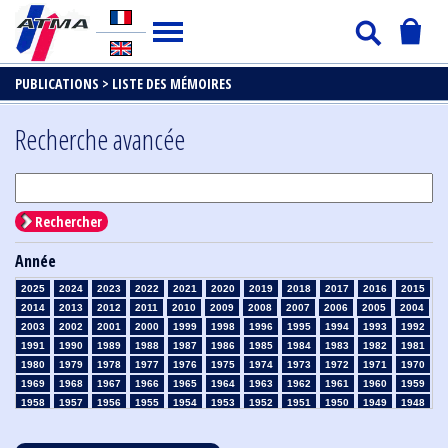
PUBLICATIONS >
LISTE DES MÉMOIRES
Recherche avancée
Rechercher
Année
2025
2024
2023
2022
2021
2020
2019
2018
2017
2016
2015
2014
2013
2012
2011
2010
2009
2008
2007
2006
2005
2004
2003
2002
2001
2000
1999
1998
1996
1995
1994
1993
1992
1991
1990
1989
1988
1987
1986
1985
1984
1983
1982
1981
1980
1979
1978
1977
1976
1975
1974
1973
1972
1971
1970
1969
1968
1967
1966
1965
1964
1963
1962
1961
1960
1959
1958
1957
1956
1955
1954
1953
1952
1951
1950
1949
1948
1947
1946
1945
1939
1938
1937
1936
1935
1934
1933
1932
1931
1930
1929
1928
1927
1926
1925
1924
1923
1915
1914