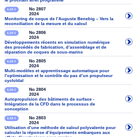
le prochain arrêt programme
No 2807
6,00 €
2024
Monitoring de coque de l’Auguste Benebig – Vers la
reconciliation de la mesure et du calcul
No 2806
6,00 €
2024
Développements récents en simulation numérique
des procédés de fabrication, d’assemblage et de
réparation de coques de sous-marins
No 2805
6,00 €
2024
Multi-modèles et apprentissage automatique pour
l’optimisation et le contrôle du pas d’un propulseur
cycloïdal
No 2804
6,00 €
2024
Autopropulsion des bâtiments de surface -
Intégration de la CFD dans le processus de
conception
No 2803
6,00 €
2024
Utilisation d’une méthode de calcul polyvalente pour
calculer la réponse d’équipements embarques aux