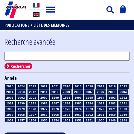
PUBLICATIONS >
LISTE DES MÉMOIRES
Recherche avancée
Rechercher
Année
2025
2024
2023
2022
2021
2020
2019
2018
2017
2016
2015
2014
2013
2012
2011
2010
2009
2008
2007
2006
2005
2004
2003
2002
2001
2000
1999
1998
1996
1995
1994
1993
1992
1991
1990
1989
1988
1987
1986
1985
1984
1983
1982
1981
1980
1979
1978
1977
1976
1975
1974
1973
1972
1971
1970
1969
1968
1967
1966
1965
1964
1963
1962
1961
1960
1959
1958
1957
1956
1955
1954
1953
1952
1951
1950
1949
1948
1947
1946
1945
1939
1938
1937
1936
1935
1934
1933
1932
1931
1930
1929
1928
1927
1926
1925
1924
1923
1915
1914