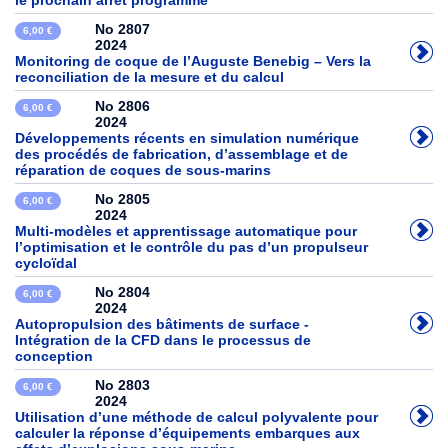
le prochain arrêt programme
No 2807
6,00 €
2024
Monitoring de coque de l’Auguste Benebig – Vers la
reconciliation de la mesure et du calcul
No 2806
6,00 €
2024
Développements récents en simulation numérique
des procédés de fabrication, d’assemblage et de
réparation de coques de sous-marins
No 2805
6,00 €
2024
Multi-modèles et apprentissage automatique pour
l’optimisation et le contrôle du pas d’un propulseur
cycloïdal
No 2804
6,00 €
2024
Autopropulsion des bâtiments de surface -
Intégration de la CFD dans le processus de
conception
No 2803
6,00 €
2024
Utilisation d’une méthode de calcul polyvalente pour
calculer la réponse d’équipements embarques aux