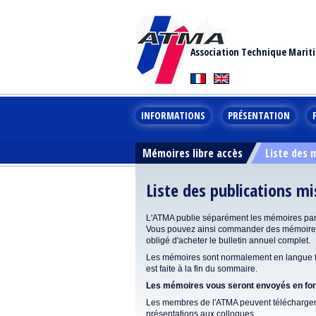
Association Technique Marit
INFORMATIONS
PRÉSENTATION
Mémoires libre accès
Liste des
Liste des publications m
L'ATMA publie séparément les mémoires pa
Vous pouvez ainsi commander des mémoires 
obligé d'acheter le bulletin annuel complet.
Les mémoires sont normalement en langue fr
est faite à la fin du sommaire.
Les mémoires vous seront envoyés en form
Les membres de l'ATMA peuvent télécharger 
présentations aux colloques.