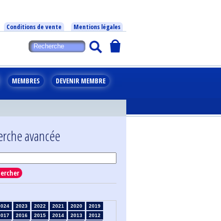
Conditions de vente
Mentions légales
MEMBRES
DEVENIR MEMBRE
erche avancée
ercher
2024
2023
2022
2021
2020
2019
2017
2016
2015
2014
2013
2012