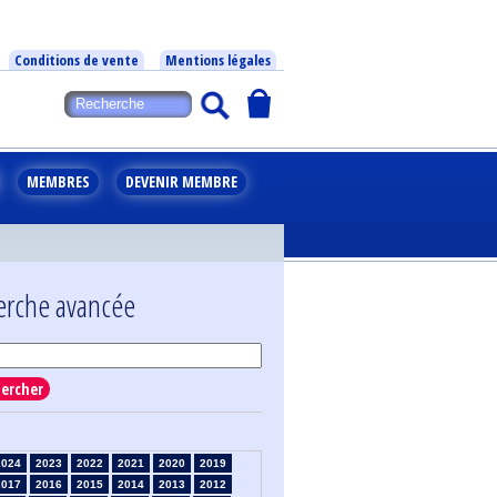
Conditions de vente
Mentions légales
MEMBRES
DEVENIR MEMBRE
erche avancée
ercher
2024
2023
2022
2021
2020
2019
2017
2016
2015
2014
2013
2012