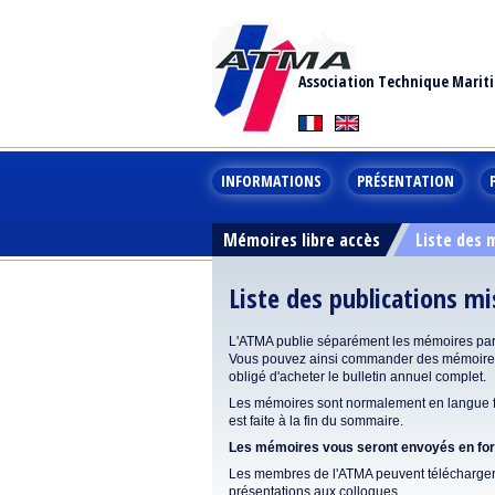
Association Technique Marit
INFORMATIONS
PRÉSENTATION
Mémoires libre accès
Liste des
Liste des publications m
L'ATMA publie séparément les mémoires pa
Vous pouvez ainsi commander des mémoires 
obligé d'acheter le bulletin annuel complet.
Les mémoires sont normalement en langue fr
est faite à la fin du sommaire.
Les mémoires vous seront envoyés en form
Les membres de l'ATMA peuvent télécharger 
présentations aux colloques.