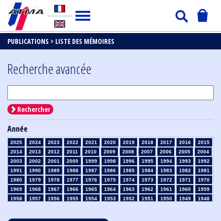
PUBLICATIONS >
LISTE DES MÉMOIRES
Recherche avancée
Rechercher
Année
2025
2024
2023
2022
2021
2020
2019
2018
2017
2016
2015
2014
2013
2012
2011
2010
2009
2008
2007
2006
2005
2004
2003
2002
2001
2000
1999
1998
1996
1995
1994
1993
1992
1991
1990
1989
1988
1987
1986
1985
1984
1983
1982
1981
1980
1979
1978
1977
1976
1975
1974
1973
1972
1971
1970
1969
1968
1967
1966
1965
1964
1963
1962
1961
1960
1959
1958
1957
1956
1955
1954
1953
1952
1951
1950
1949
1948
1947
1946
1945
1939
1938
1937
1936
1935
1934
1933
1932
1931
1930
1929
1928
1927
1926
1925
1924
1923
1915
1914