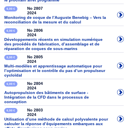
le prochain arrêt programme
No 2807
6,00 €
2024
Monitoring de coque de l’Auguste Benebig – Vers la
reconciliation de la mesure et du calcul
No 2806
6,00 €
2024
Développements récents en simulation numérique
des procédés de fabrication, d’assemblage et de
réparation de coques de sous-marins
No 2805
6,00 €
2024
Multi-modèles et apprentissage automatique pour
l’optimisation et le contrôle du pas d’un propulseur
cycloïdal
No 2804
6,00 €
2024
Autopropulsion des bâtiments de surface -
Intégration de la CFD dans le processus de
conception
No 2803
6,00 €
2024
Utilisation d’une méthode de calcul polyvalente pour
calculer la réponse d’équipements embarques aux