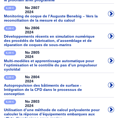
le prochain arrêt programme
No 2807
6,00 €
2024
Monitoring de coque de l’Auguste Benebig – Vers la
reconciliation de la mesure et du calcul
No 2806
6,00 €
2024
Développements récents en simulation numérique
des procédés de fabrication, d’assemblage et de
réparation de coques de sous-marins
No 2805
6,00 €
2024
Multi-modèles et apprentissage automatique pour
l’optimisation et le contrôle du pas d’un propulseur
cycloïdal
No 2804
6,00 €
2024
Autopropulsion des bâtiments de surface -
Intégration de la CFD dans le processus de
conception
No 2803
6,00 €
2024
Utilisation d’une méthode de calcul polyvalente pour
calculer la réponse d’équipements embarques aux