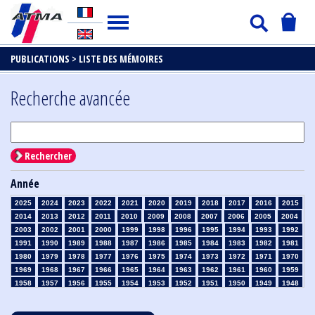
PUBLICATIONS >
LISTE DES MÉMOIRES
Recherche avancée
Rechercher
Année
2025
2024
2023
2022
2021
2020
2019
2018
2017
2016
2015
2014
2013
2012
2011
2010
2009
2008
2007
2006
2005
2004
2003
2002
2001
2000
1999
1998
1996
1995
1994
1993
1992
1991
1990
1989
1988
1987
1986
1985
1984
1983
1982
1981
1980
1979
1978
1977
1976
1975
1974
1973
1972
1971
1970
1969
1968
1967
1966
1965
1964
1963
1962
1961
1960
1959
1958
1957
1956
1955
1954
1953
1952
1951
1950
1949
1948
1947
1946
1945
1939
1938
1937
1936
1935
1934
1933
1932
1931
1930
1929
1928
1927
1926
1925
1924
1923
1915
1914