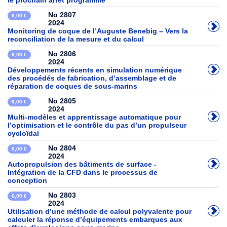
le prochain arrêt programme
No 2807
6,00 €
2024
Monitoring de coque de l’Auguste Benebig – Vers la
reconciliation de la mesure et du calcul
No 2806
6,00 €
2024
Développements récents en simulation numérique
des procédés de fabrication, d’assemblage et de
réparation de coques de sous-marins
No 2805
6,00 €
2024
Multi-modèles et apprentissage automatique pour
l’optimisation et le contrôle du pas d’un propulseur
cycloïdal
No 2804
6,00 €
2024
Autopropulsion des bâtiments de surface -
Intégration de la CFD dans le processus de
conception
No 2803
6,00 €
2024
Utilisation d’une méthode de calcul polyvalente pour
calculer la réponse d’équipements embarques aux