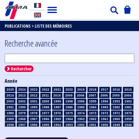
PUBLICATIONS >
LISTE DES MÉMOIRES
Recherche avancée
Rechercher
Année
2025
2024
2023
2022
2021
2020
2019
2018
2017
2016
2015
2014
2013
2012
2011
2010
2009
2008
2007
2006
2005
2004
2003
2002
2001
2000
1999
1998
1996
1995
1994
1993
1992
1991
1990
1989
1988
1987
1986
1985
1984
1983
1982
1981
1980
1979
1978
1977
1976
1975
1974
1973
1972
1971
1970
1969
1968
1967
1966
1965
1964
1963
1962
1961
1960
1959
1958
1957
1956
1955
1954
1953
1952
1951
1950
1949
1948
1947
1946
1945
1939
1938
1937
1936
1935
1934
1933
1932
1931
1930
1929
1928
1927
1926
1925
1924
1923
1915
1914