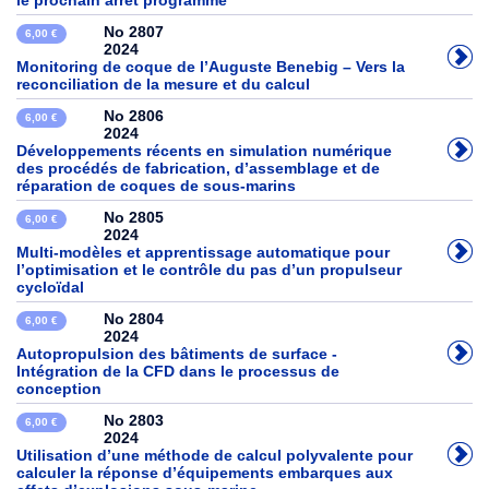
le prochain arrêt programme
No 2807
6,00 €
2024
Monitoring de coque de l’Auguste Benebig – Vers la
reconciliation de la mesure et du calcul
No 2806
6,00 €
2024
Développements récents en simulation numérique
des procédés de fabrication, d’assemblage et de
réparation de coques de sous-marins
No 2805
6,00 €
2024
Multi-modèles et apprentissage automatique pour
l’optimisation et le contrôle du pas d’un propulseur
cycloïdal
No 2804
6,00 €
2024
Autopropulsion des bâtiments de surface -
Intégration de la CFD dans le processus de
conception
No 2803
6,00 €
2024
Utilisation d’une méthode de calcul polyvalente pour
calculer la réponse d’équipements embarques aux