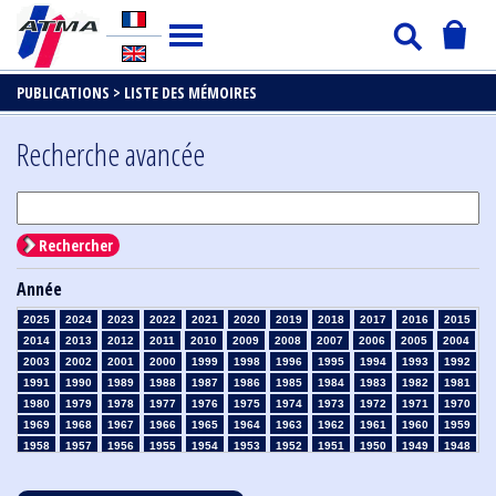
PUBLICATIONS >
LISTE DES MÉMOIRES
Recherche avancée
Rechercher
Année
2025
2024
2023
2022
2021
2020
2019
2018
2017
2016
2015
2014
2013
2012
2011
2010
2009
2008
2007
2006
2005
2004
2003
2002
2001
2000
1999
1998
1996
1995
1994
1993
1992
1991
1990
1989
1988
1987
1986
1985
1984
1983
1982
1981
1980
1979
1978
1977
1976
1975
1974
1973
1972
1971
1970
1969
1968
1967
1966
1965
1964
1963
1962
1961
1960
1959
1958
1957
1956
1955
1954
1953
1952
1951
1950
1949
1948
1947
1946
1945
1939
1938
1937
1936
1935
1934
1933
1932
1931
1930
1929
1928
1927
1926
1925
1924
1923
1915
1914