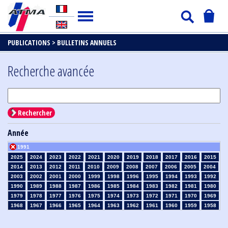
PUBLICATIONS >
BULLETINS ANNUELS
Recherche avancée
Rechercher
Année
1991
2025
2024
2023
2022
2021
2020
2019
2018
2017
2016
2015
2014
2013
2012
2011
2010
2009
2008
2007
2006
2005
2004
2003
2002
2001
2000
1999
1998
1996
1995
1994
1993
1992
1990
1989
1988
1987
1986
1985
1984
1983
1982
1981
1980
1979
1978
1977
1976
1975
1974
1973
1972
1971
1970
1969
1968
1967
1966
1965
1964
1963
1962
1961
1960
1959
1958
1957
1956
1955
1954
1953
1952
1951
1950
1949
1948
1947
1946
1945
1939
1938
1937
1936
1935
1934
1933
1932
1931