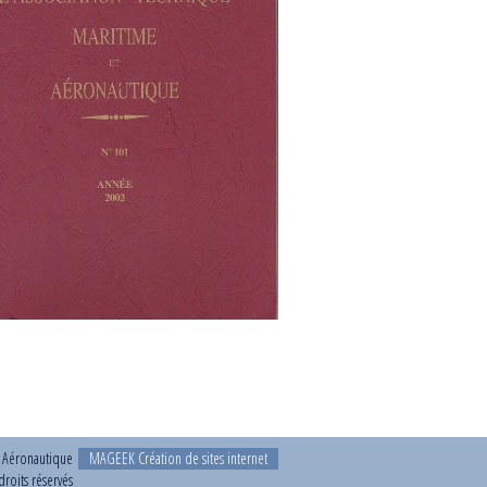
t Aéronautique
MAGEEK Création de sites internet
roits réservés