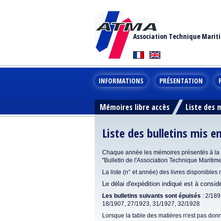
Association Technique Marit
INFORMATIONS
PRÉSENTATION
Mémoires libre accès
Liste des
Liste des bulletins mis e
Chaque année les mémoires présentés à la se
"Bulletin de l'Association Technique Maritim
La liste (n° et année) des livres disponibles
Le délai d'expédition indiqué est à consi
Les bulletins suivants sont épuisés
: 2/189
18/1907, 27/1923, 31/1927, 32/1928
Lorsque la table des matières n'est pas donn