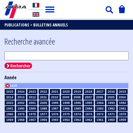
PUBLICATIONS >
BULLETINS ANNUELS
Recherche avancée
Rechercher
Année
1935
2025
2024
2023
2022
2021
2020
2019
2018
2017
2016
2015
2014
2013
2012
2011
2010
2009
2008
2007
2006
2005
2004
2003
2002
2001
2000
1999
1998
1996
1995
1994
1993
1992
1991
1990
1989
1988
1987
1986
1985
1984
1983
1982
1981
1980
1979
1978
1977
1976
1975
1974
1973
1972
1971
1970
1969
1968
1967
1966
1965
1964
1963
1962
1961
1960
1959
1958
1957
1956
1955
1954
1953
1952
1951
1950
1949
1948
1947
1946
1945
1939
1938
1937
1936
1934
1933
1932
1931