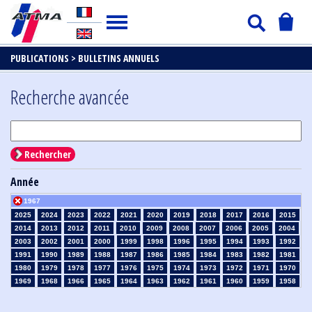
PUBLICATIONS >
BULLETINS ANNUELS
Recherche avancée
Rechercher
Année
1967
2025
2024
2023
2022
2021
2020
2019
2018
2017
2016
2015
2014
2013
2012
2011
2010
2009
2008
2007
2006
2005
2004
2003
2002
2001
2000
1999
1998
1996
1995
1994
1993
1992
1991
1990
1989
1988
1987
1986
1985
1984
1983
1982
1981
1980
1979
1978
1977
1976
1975
1974
1973
1972
1971
1970
1969
1968
1966
1965
1964
1963
1962
1961
1960
1959
1958
1957
1956
1955
1954
1953
1952
1951
1950
1949
1948
1947
1946
1945
1939
1938
1937
1936
1935
1934
1933
1932
1931