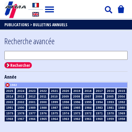
PUBLICATIONS >
BULLETINS ANNUELS
Recherche avancée
Rechercher
Année
1982
2025
2024
2023
2022
2021
2020
2019
2018
2017
2016
2015
2014
2013
2012
2011
2010
2009
2008
2007
2006
2005
2004
2003
2002
2001
2000
1999
1998
1996
1995
1994
1993
1992
1991
1990
1989
1988
1987
1986
1985
1984
1983
1981
1980
1979
1978
1977
1976
1975
1974
1973
1972
1971
1970
1969
1968
1967
1966
1965
1964
1963
1962
1961
1960
1959
1958
1957
1956
1955
1954
1953
1952
1951
1950
1949
1948
1947
1946
1945
1939
1938
1937
1936
1935
1934
1933
1932
1931