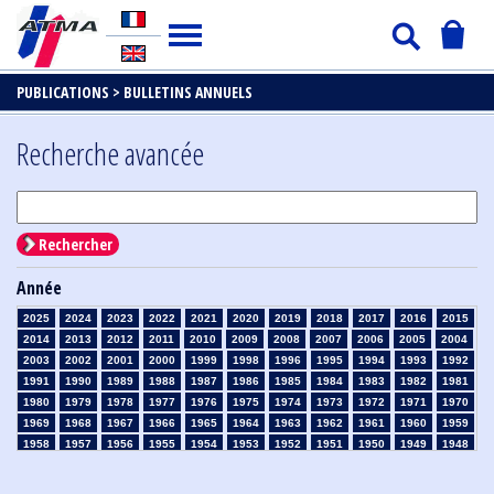
PUBLICATIONS >
BULLETINS ANNUELS
Recherche avancée
Rechercher
Année
2025
2024
2023
2022
2021
2020
2019
2018
2017
2016
2015
2014
2013
2012
2011
2010
2009
2008
2007
2006
2005
2004
2003
2002
2001
2000
1999
1998
1996
1995
1994
1993
1992
1991
1990
1989
1988
1987
1986
1985
1984
1983
1982
1981
1980
1979
1978
1977
1976
1975
1974
1973
1972
1971
1970
1969
1968
1967
1966
1965
1964
1963
1962
1961
1960
1959
1958
1957
1956
1955
1954
1953
1952
1951
1950
1949
1948
1947
1946
1945
1939
1938
1937
1936
1935
1934
1933
1932
1931
1930
1929
1926
1925
1924
1915
1914
1913
1912
1911