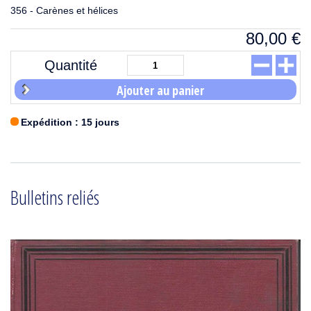
356 - Carènes et hélices
80,00
€
Quantité
Ajouter au panier
Expédition : 15 jours
Bulletins reliés