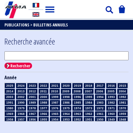
PUBLICATIONS >
BULLETINS ANNUELS
Recherche avancée
Rechercher
Année
2025
2024
2023
2022
2021
2020
2019
2018
2017
2016
2015
2014
2013
2012
2011
2010
2009
2008
2007
2006
2005
2004
2003
2002
2001
2000
1999
1998
1996
1995
1994
1993
1992
1991
1990
1989
1988
1987
1986
1985
1984
1983
1982
1981
1980
1979
1978
1977
1976
1975
1974
1973
1972
1971
1970
1969
1968
1967
1966
1965
1964
1963
1962
1961
1960
1959
1958
1957
1956
1955
1954
1953
1952
1951
1950
1949
1948
1947
1946
1945
1939
1938
1937
1936
1935
1934
1933
1932
1931
1930
1929
1926
1925
1924
1915
1914
1913
1912
1911