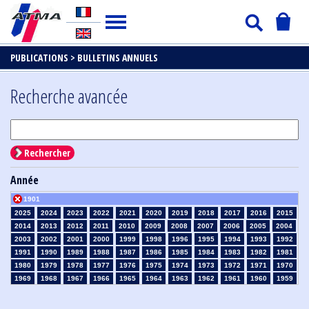
PUBLICATIONS >
BULLETINS ANNUELS
Recherche avancée
Rechercher
Année
1901
2025
2024
2023
2022
2021
2020
2019
2018
2017
2016
2015
2014
2013
2012
2011
2010
2009
2008
2007
2006
2005
2004
2003
2002
2001
2000
1999
1998
1996
1995
1994
1993
1992
1991
1990
1989
1988
1987
1986
1985
1984
1983
1982
1981
1980
1979
1978
1977
1976
1975
1974
1973
1972
1971
1970
1969
1968
1967
1966
1965
1964
1963
1962
1961
1960
1959
1958
1957
1956
1955
1954
1953
1952
1951
1950
1949
1948
1947
1946
1945
1939
1938
1937
1936
1935
1934
1933
1932