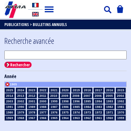
PUBLICATIONS >
BULLETINS ANNUELS
Recherche avancée
Rechercher
Année
1905
2025
2024
2023
2022
2021
2020
2019
2018
2017
2016
2015
2014
2013
2012
2011
2010
2009
2008
2007
2006
2005
2004
2003
2002
2001
2000
1999
1998
1996
1995
1994
1993
1992
1991
1990
1989
1988
1987
1986
1985
1984
1983
1982
1981
1980
1979
1978
1977
1976
1975
1974
1973
1972
1971
1970
1969
1968
1967
1966
1965
1964
1963
1962
1961
1960
1959
1958
1957
1956
1955
1954
1953
1952
1951
1950
1949
1948
1947
1946
1945
1939
1938
1937
1936
1935
1934
1933
1932