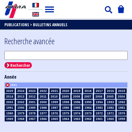
PUBLICATIONS >
BULLETINS ANNUELS
Recherche avancée
Rechercher
Année
1931
2025
2024
2023
2022
2021
2020
2019
2018
2017
2016
2015
2014
2013
2012
2011
2010
2009
2008
2007
2006
2005
2004
2003
2002
2001
2000
1999
1998
1996
1995
1994
1993
1992
1991
1990
1989
1988
1987
1986
1985
1984
1983
1982
1981
1980
1979
1978
1977
1976
1975
1974
1973
1972
1971
1970
1969
1968
1967
1966
1965
1964
1963
1962
1961
1960
1959
1958
1957
1956
1955
1954
1953
1952
1951
1950
1949
1948
1947
1946
1945
1939
1938
1937
1936
1935
1934
1933
1932