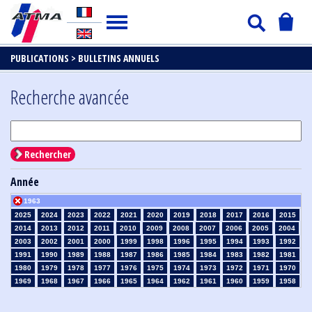
PUBLICATIONS >
BULLETINS ANNUELS
Recherche avancée
Rechercher
Année
1963
2025
2024
2023
2022
2021
2020
2019
2018
2017
2016
2015
2014
2013
2012
2011
2010
2009
2008
2007
2006
2005
2004
2003
2002
2001
2000
1999
1998
1996
1995
1994
1993
1992
1991
1990
1989
1988
1987
1986
1985
1984
1983
1982
1981
1980
1979
1978
1977
1976
1975
1974
1973
1972
1971
1970
1969
1968
1967
1966
1965
1964
1962
1961
1960
1959
1958
1957
1956
1955
1954
1953
1952
1951
1950
1949
1948
1947
1946
1945
1939
1938
1937
1936
1935
1934
1933
1932
1931