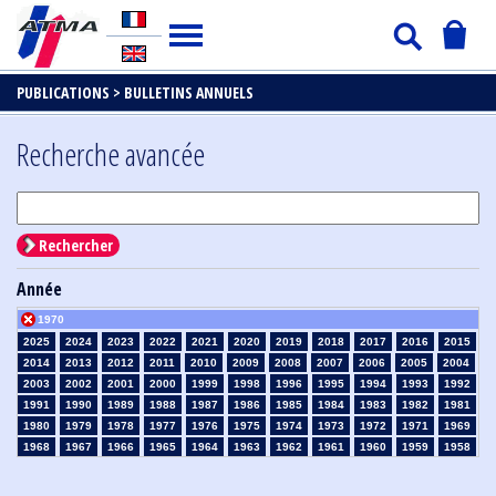
PUBLICATIONS >
BULLETINS ANNUELS
Recherche avancée
Rechercher
Année
1970
2025
2024
2023
2022
2021
2020
2019
2018
2017
2016
2015
2014
2013
2012
2011
2010
2009
2008
2007
2006
2005
2004
2003
2002
2001
2000
1999
1998
1996
1995
1994
1993
1992
1991
1990
1989
1988
1987
1986
1985
1984
1983
1982
1981
1980
1979
1978
1977
1976
1975
1974
1973
1972
1971
1969
1968
1967
1966
1965
1964
1963
1962
1961
1960
1959
1958
1957
1956
1955
1954
1953
1952
1951
1950
1949
1948
1947
1946
1945
1939
1938
1937
1936
1935
1934
1933
1932
1931