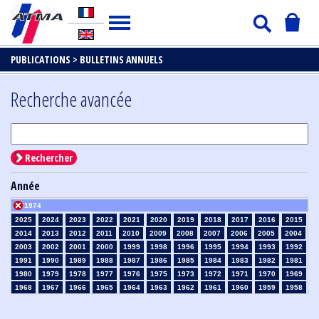
PUBLICATIONS >
BULLETINS ANNUELS
Recherche avancée
Rechercher
Année
1974
2025
2024
2023
2022
2021
2020
2019
2018
2017
2016
2015
2014
2013
2012
2011
2010
2009
2008
2007
2006
2005
2004
2003
2002
2001
2000
1999
1998
1996
1995
1994
1993
1992
1991
1990
1989
1988
1987
1986
1985
1984
1983
1982
1981
1980
1979
1978
1977
1976
1975
1973
1972
1971
1970
1969
1968
1967
1966
1965
1964
1963
1962
1961
1960
1959
1958
1957
1956
1955
1954
1953
1952
1951
1950
1949
1948
1947
1946
1945
1939
1938
1937
1936
1935
1934
1933
1932
1931