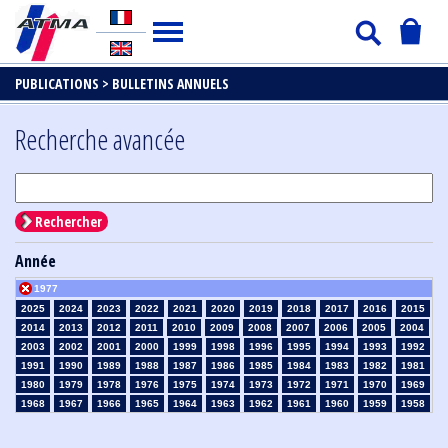
PUBLICATIONS >
BULLETINS ANNUELS
Recherche avancée
Rechercher
Année
1977
2025
2024
2023
2022
2021
2020
2019
2018
2017
2016
2015
2014
2013
2012
2011
2010
2009
2008
2007
2006
2005
2004
2003
2002
2001
2000
1999
1998
1996
1995
1994
1993
1992
1991
1990
1989
1988
1987
1986
1985
1984
1983
1982
1981
1980
1979
1978
1976
1975
1974
1973
1972
1971
1970
1969
1968
1967
1966
1965
1964
1963
1962
1961
1960
1959
1958
1957
1956
1955
1954
1953
1952
1951
1950
1949
1948
1947
1946
1945
1939
1938
1937
1936
1935
1934
1933
1932
1931