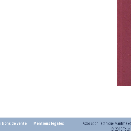
itions de vente
Mentions légales
Association Technique Maritime e
© 2016 Tous d