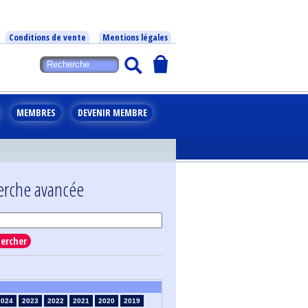
Conditions de vente
Mentions légales
MEMBRES
DEVENIR MEMBRE
erche avancée
ercher
2024
2023
2022
2021
2020
2019