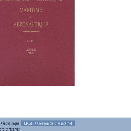
t Aéronautique
MAGEEK Création de sites internet
roits réservés