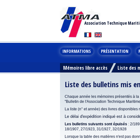
Association Technique Marit
INFORMATIONS
PRÉSENTATION
Mémoires libre accès
Liste des
Liste des bulletins mis e
Chaque année les mémoires présentés à la se
"Bulletin de l'Association Technique Maritim
La liste (n° et année) des livres disponibles
Le délai d'expédition indiqué est à consi
Les bulletins suivants sont épuisés
: 2/189
18/1907, 27/1923, 31/1927, 32/1928
Lorsque la table des matières n'est pas donn