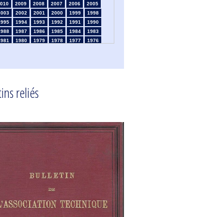
010
2009
2008
2007
2006
2005
2003
2002
2001
2000
1999
1998
1995
1994
1993
1992
1991
1990
1988
1987
1986
1985
1984
1983
1981
1980
1979
1978
1977
1976
1974
1973
1972
1971
1970
1969
1967
1966
1965
1964
1963
1962
1960
1959
1958
1957
1956
1955
1953
1952
1951
1950
1949
1948
ins reliés
1946
1945
1939
1938
1937
1936
1934
1933
1932
1931
1930
1929
1925
1924
1915
1914
1913
1912
910
1909
1908
1906
1905
1904
1902
1901
1900
1895
1890