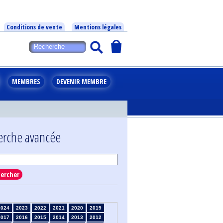
Conditions de vente
Mentions légales
MEMBRES
DEVENIR MEMBRE
erche avancée
ercher
2024
2023
2022
2021
2020
2019
2017
2016
2015
2014
2013
2012