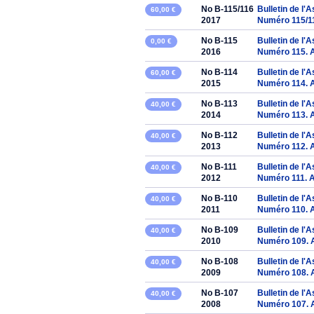
No B-115/116
Bulletin de l'
60,00 €
2017
Numéro 115/1
No B-115
Bulletin de l'
0,00 €
2016
Numéro 115. 
No B-114
Bulletin de l'
60,00 €
2015
Numéro 114. 
No B-113
Bulletin de l'
40,00 €
2014
Numéro 113. 
No B-112
Bulletin de l'
40,00 €
2013
Numéro 112. 
No B-111
Bulletin de l'
40,00 €
2012
Numéro 111. 
No B-110
Bulletin de l'
40,00 €
2011
Numéro 110. 
No B-109
Bulletin de l'
40,00 €
2010
Numéro 109. 
No B-108
Bulletin de l'
40,00 €
2009
Numéro 108. 
No B-107
Bulletin de l'
40,00 €
2008
Numéro 107. 