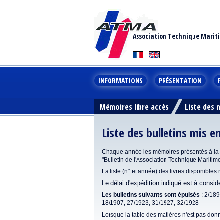
Association Technique Marit
INFORMATIONS
PRÉSENTATION
Mémoires libre accès
Liste des
Liste des bulletins mis e
Chaque année les mémoires présentés à la se
"Bulletin de l'Association Technique Maritim
La liste (n° et année) des livres disponibles
Le délai d'expédition indiqué est à consi
Les bulletins suivants sont épuisés
: 2/189
18/1907, 27/1923, 31/1927, 32/1928
Lorsque la table des matières n'est pas donn