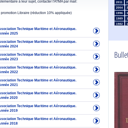
émentaire à leur sujet, contacter l'ATMA par mail:
2011
2
2004
 promotion Libraire (réduction 10% appliquée)
1996
1989
1982
Association Technique Maritime et Aéronautique.
1975
Année 2025
1968
1961
Association Technique Maritime et Aéronautique.
1954
Année 2024
Bullet
1947
Association Technique Maritime et Aéronautique.
1935
Année 2023
1926
Association Technique Maritime et Aéronautique.
1911
1
Année 2022
1903
Association Technique Maritime et Aéronautique.
Année 2021
Association Technique Maritime et Aéronautique.
Année 2020
Association Technique Maritime et Aéronautique.
Année 2019
Association Technique Maritime et Aéronautique.
Année 2018