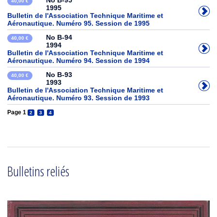
No B-95
40,00 €
1995
Bulletin de l'Association Technique Maritime et
Aéronautique. Numéro 95. Session de 1995
No B-94
40,00 €
1994
Bulletin de l'Association Technique Maritime et
Aéronautique. Numéro 94. Session de 1994
No B-93
40,00 €
1993
Bulletin de l'Association Technique Maritime et
Aéronautique. Numéro 93. Session de 1993
Page 1
2
3
4
Bulletins reliés