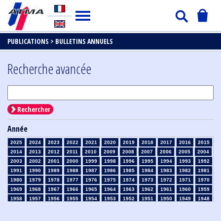
PUBLICATIONS >
BULLETINS ANNUELS
Recherche avancée
Rechercher
Année
2025
2024
2023
2022
2021
2020
2019
2018
2017
2016
2015
2014
2013
2012
2011
2010
2009
2008
2007
2006
2005
2004
2003
2002
2001
2000
1999
1998
1996
1995
1994
1993
1992
1991
1990
1989
1988
1987
1986
1985
1984
1983
1982
1981
1980
1979
1978
1977
1976
1975
1974
1973
1972
1971
1970
1969
1968
1967
1966
1965
1964
1963
1962
1961
1960
1959
1958
1957
1956
1955
1954
1953
1952
1951
1950
1949
1948
1947
1946
1945
1939
1938
1937
1936
1935
1934
1933
1932
1931
1930
1929
1926
1925
1924
1915
1914
1913
1912
1911