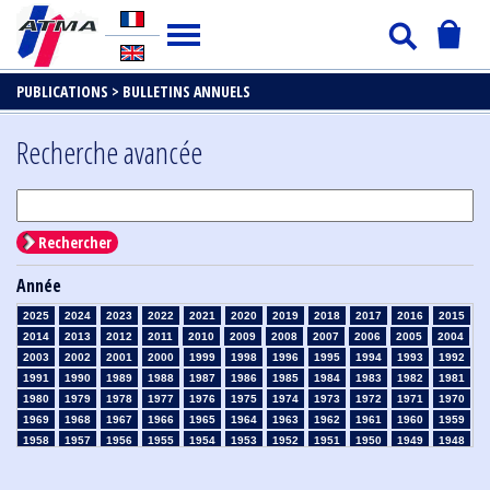
PUBLICATIONS >
BULLETINS ANNUELS
Recherche avancée
Rechercher
Année
2025
2024
2023
2022
2021
2020
2019
2018
2017
2016
2015
2014
2013
2012
2011
2010
2009
2008
2007
2006
2005
2004
2003
2002
2001
2000
1999
1998
1996
1995
1994
1993
1992
1991
1990
1989
1988
1987
1986
1985
1984
1983
1982
1981
1980
1979
1978
1977
1976
1975
1974
1973
1972
1971
1970
1969
1968
1967
1966
1965
1964
1963
1962
1961
1960
1959
1958
1957
1956
1955
1954
1953
1952
1951
1950
1949
1948
1947
1946
1945
1939
1938
1937
1936
1935
1934
1933
1932
1931
1930
1929
1926
1925
1924
1915
1914
1913
1912
1911