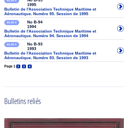
No B-95
40,00 €
1995
Bulletin de l'Association Technique Maritime et
Aéronautique. Numéro 95. Session de 1995
No B-94
40,00 €
1994
Bulletin de l'Association Technique Maritime et
Aéronautique. Numéro 94. Session de 1994
No B-93
40,00 €
1993
Bulletin de l'Association Technique Maritime et
Aéronautique. Numéro 93. Session de 1993
Page 1
2
3
4
Bulletins reliés